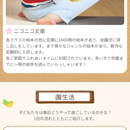
ニコニコ文庫
各クラスの絵本の他に玄関に1600冊の絵本があり、全園児に貸
し出しをしています。まで様々なジャンルの絵本があり、新作も
定期的に入荷します。
各ご家庭でふれあいタイムに利用されています。多い方で卒園ま
でに～冊の絵本を読んでいらっしゃいます！
園生活
子どもたちは毎日どうやって
過ごしているのかな？
1日の流れとともにご紹介します。