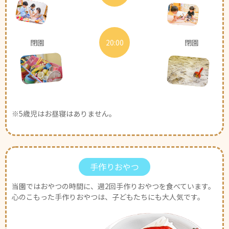
閉園
20:00
閉園
※5歳児はお昼寝はありません。
手作りおやつ
当園ではおやつの時間に、週2回手作りおやつを食べています。
心のこもった手作りおやつは、子どもたちにも大人気です。