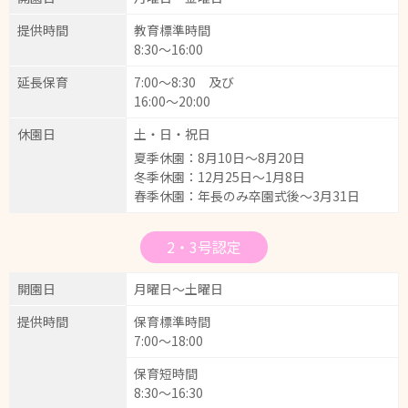
提供時間
教育標準時間
8:30～16:00
延長保育
7:00～8:30 及び
16:00～20:00
休園日
土・日・祝日
夏季休園：8月10日～8月20日
冬季休園：12月25日～1月8日
春季休園：年長のみ卒園式後～3月31日
2・3号認定
開園日
月曜日～土曜日
提供時間
保育標準時間
7:00～18:00
保育短時間
8:30～16:30