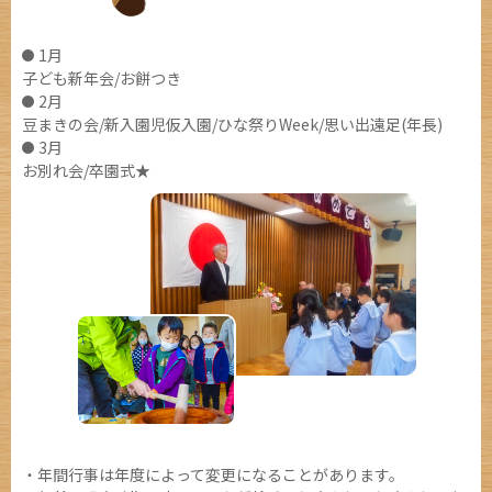
1月
子ども新年会/お餅つき
2月
豆まきの会/新入園児仮入園/ひな祭りWeek/思い出遠足(年長)
3月
お別れ会/卒園式★
・年間行事は年度によって変更になることがあります。