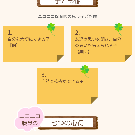
子ども像
ニコニコ保育園の思う子ども像
1.
2.
自分を大切にできる子
友達の思いを聞き、自分
【個】
の思いも伝えられる子
【集団】
3.
自然と挨拶ができる子
ニコニコ
七つの心得
職員の