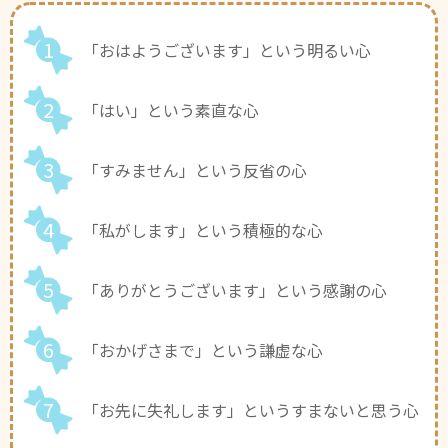
1
「おはようございます」
という明るい心
2
「はい」
という素直な心
3
「すみません」
という反省の心
4
「私がします」
という積極的な心
5
「ありがとうございます」
という感謝の心
6
「おかげさまで」
という謙虚な心
7
「お先に失礼します」
というすまないと思う心