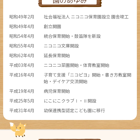
園のあゆみ
昭和49年2月
社会福祉法人 ニコニコ保育園設立 園舎竣工
昭和49年4月
創立開園
昭和54年4月
統合保育開始・鼓笛隊を新設
昭和55年4月
ニコニコ文庫開設
昭和62年4月
延長保育開始
平成03年4月
ニコニコ菜園開始・体育教室開始
平成16年4月
子育て支援「ニコピヨ」開始・書き方教室開
始・デイケア交流開始
平成19年4月
病児保育開始
平成25年5月
にこにこクラブⅠ・Ⅱ開設
平成31年4月
幼保連携型認定こども園に移行