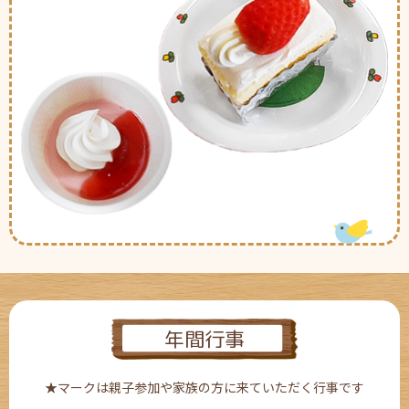
年間行事
★マークは親子参加や家族の方に来ていただく行事です