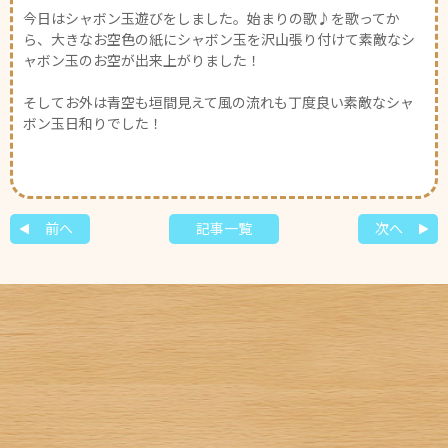
今日はシャボン玉遊びをしました。始まりの歌♪を歌ってか
ら、大きなお空色の紙にシャボン玉を沢山張り付けて素敵なシ
ャボン玉のお空が出来上がりました！
そしてお外は青空も垣間見えて風の流れも丁度良い素敵なシャ
ボン玉日和りでした！
前へ
記事一覧
次へ