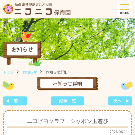
menu
お知らせ
トップ
お知らせ
お知らせ詳細
お知らせ詳細
前へ
記事一覧
次へ
ニコピヨクラブ シャボン玉遊び
2026.06.11