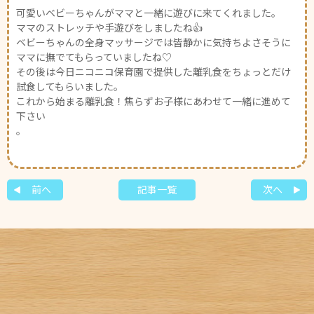
可愛いベビーちゃんがママと一緒に遊びに来てくれました。
ママのストレッチや手遊びをしましたね👍
ベビーちゃんの全身マッサージでは皆静かに気持ちよさそうに
ママに撫でてもらっていましたね♡
その後は今日ニコニコ保育園で提供した離乳食をちょっとだけ
試食してもらいました。
これから始まる離乳食！焦らずお子様にあわせて一緒に進めて
下さい
。
前へ
記事一覧
次へ